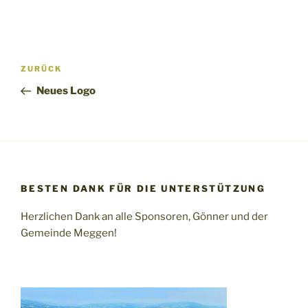
Beitragsnavigation
Vorheriger
ZURÜCK
Beitrag
Neues Logo
BESTEN DANK FÜR DIE UNTERSTÜTZUNG
Herzlichen Dank an alle Sponsoren, Gönner und der
Gemeinde Meggen!