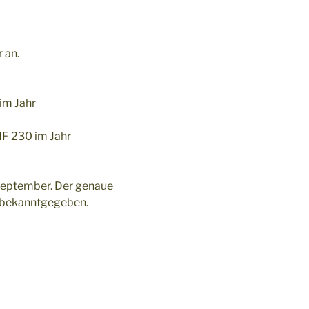
 an.
 im Jahr
CHF 230 im Jahr
 September. Der genaue
 bekanntgegeben.