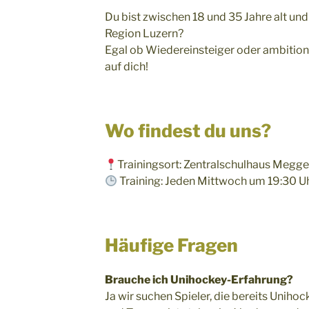
Du bist zwischen 18 und 35 Jahre alt und
Region Luzern?
Egal ob Wiedereinsteiger oder ambitionie
auf dich!
Wo findest du uns?
Trainingsort: Zentralschulhaus Megg
Training: Jeden Mittwoch um 19:30 U
Häufige Fragen
Brauche ich Unihockey-Erfahrung?
Ja wir suchen Spieler, die bereits Uniho