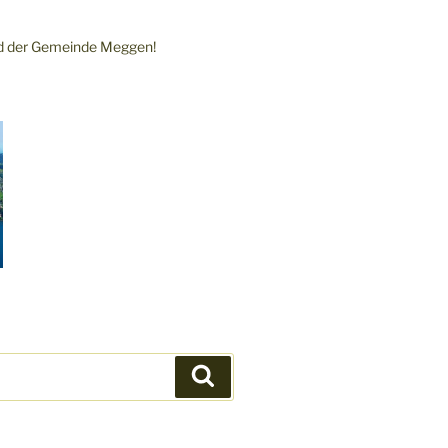
nd der Gemeinde Meggen!
Suchen