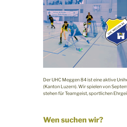
Der UHC Meggen 84 ist eine aktive Un
(Kanton Luzern). Wir spielen von Septemb
stehen für Teamgeist, sportlichen Ehrg
Wen suchen wir?