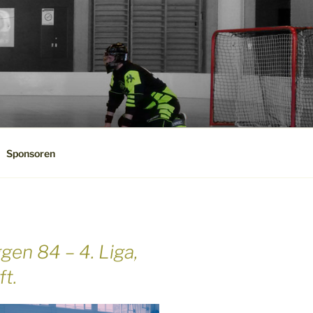
Sponsoren
en 84 – 4. Liga,
t.