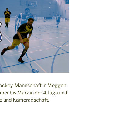
ihockey-Mannschaft in Meggen
er bis März in der 4. Liga und
eiz und Kameradschaft.