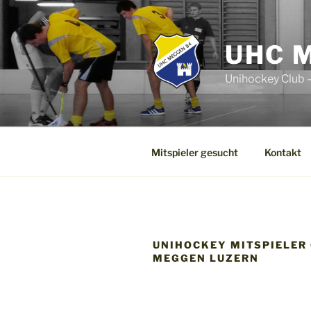
Zum
Inhalt
springen
UHC 
Unihockey Club –
Mitspieler gesucht
Kontakt
UNIHOCKEY MITSPIELER
MEGGEN LUZERN